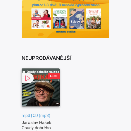
NEJPRODÁVANĚJŠÍ
AKCE
mp3 | CD (mp3)
Jaroslav Hašek:
Osudy dobrého