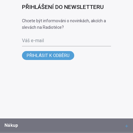
PŘIHLÁŠENÍ DO NEWSLETTERU
Chcete být informováni o novinkách, akcích a
slevách na Radiotéce?
Váš e-mail
PŘIHLÁSIT K ODBĚRU
Nákup