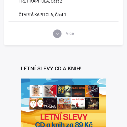
TŘETÍ KAPITOLA, Část 2
ČTVRTÁ KAPITOLA, Část 1
Více
LETNÍ SLEVY CD A KNIH!