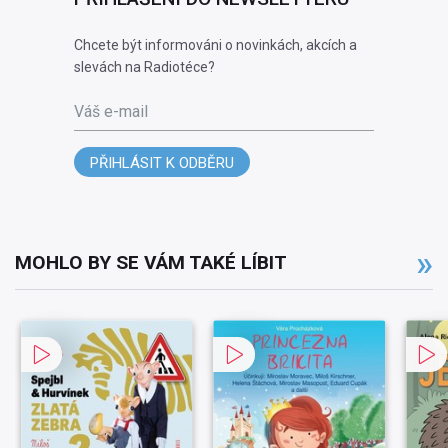
Chcete být informováni o novinkách, akcích a
slevách na Radiotéce?
Váš e-mail
PŘIHLÁSIT K ODBĚRU
MOHLO BY SE VÁM TAKÉ LÍBIT