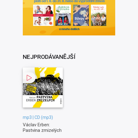
NEJPRODÁVANĚJŠÍ
mp3 | CD (mp3)
Václav Erben:
Pastvina zmizelých