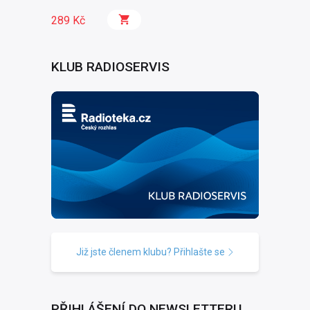
289 Kč
KLUB RADIOSERVIS
Již jste členem klubu? Přihlašte se
PŘIHLÁŠENÍ DO NEWSLETTERU