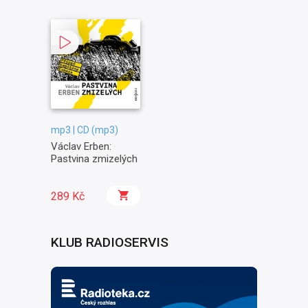
mp3 | CD (mp3)
Václav Erben:
Pastvina zmizelých
289 Kč
KLUB RADIOSERVIS