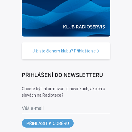
Již jste členem klubu? Přihlašte se
PŘIHLÁŠENÍ DO NEWSLETTERU
Chcete být informováni o novinkách, akcích a
slevách na Radiotéce?
Váš e-mail
PŘIHLÁSIT K ODBĚRU