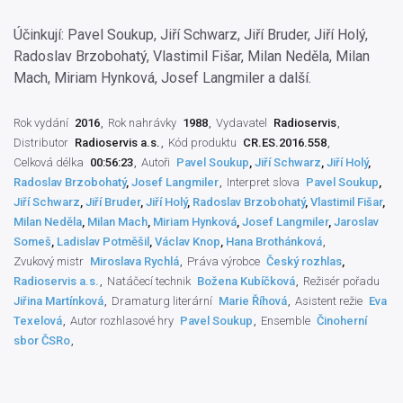
Účinkují: Pavel Soukup, Jiří Schwarz, Jiří Bruder, Jiří Holý,
Radoslav Brzobohatý, Vlastimil Fišar, Milan Neděla, Milan
Mach, Miriam Hynková, Josef Langmiler a další.
Rok vydání
2016
Rok nahrávky
1988
Vydavatel
Radioservis
Distributor
Radioservis a.s.
Kód produktu
CR.ES.2016.558
Celková délka
00:56:23
Autoři
Pavel Soukup
,
Jiří Schwarz
,
Jiří Holý
,
Radoslav Brzobohatý
,
Josef Langmiler
Interpret slova
Pavel Soukup
,
Jiří Schwarz
,
Jiří Bruder
,
Jiří Holý
,
Radoslav Brzobohatý
,
Vlastimil Fišar
,
Milan Neděla
,
Milan Mach
,
Miriam Hynková
,
Josef Langmiler
,
Jaroslav
Someš
,
Ladislav Potměšil
,
Václav Knop
,
Hana Brothánková
Zvukový mistr
Miroslava Rychlá
Práva výrobce
Český rozhlas
,
Radioservis a.s.
Natáčecí technik
Božena Kubíčková
Režisér pořadu
Jiřina Martínková
Dramaturg literární
Marie Říhová
Asistent režie
Eva
Texelová
Autor rozhlasové hry
Pavel Soukup
Ensemble
Činoherní
sbor ČSRo