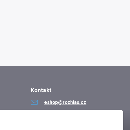
Kontakt
eshop@rozhlas.cz
724 819 319
Po - Pá 8:30 - 16:30