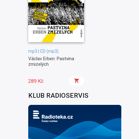
mp3 | CD (mp3)
Václav Erben: Pastvina
zmizelých
289 Kč
KLUB RADIOSERVIS