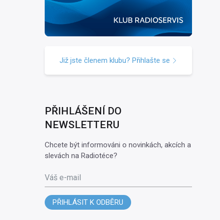
Již jste členem klubu? Přihlašte se
PŘIHLÁŠENÍ DO
NEWSLETTERU
Chcete být informováni o novinkách, akcích a
slevách na Radiotéce?
Váš e-mail
PŘIHLÁSIT K ODBĚRU