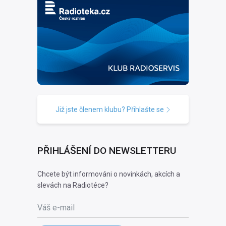
Již jste členem klubu? Přihlašte se
PŘIHLÁŠENÍ DO NEWSLETTERU
Chcete být informováni o novinkách, akcích a
slevách na Radiotéce?
Váš e-mail