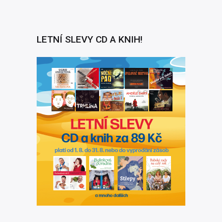
Radioservis a.s.
LETNÍ SLEVY CD A KNIH!