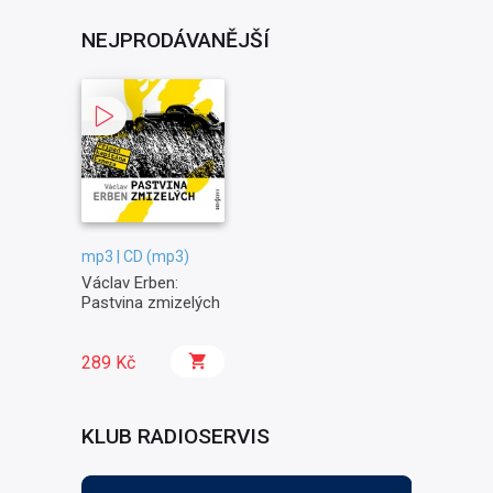
NEJPRODÁVANĚJŠÍ
mp3 | CD (mp3)
Václav Erben:
Pastvina zmizelých
289 Kč
KLUB RADIOSERVIS