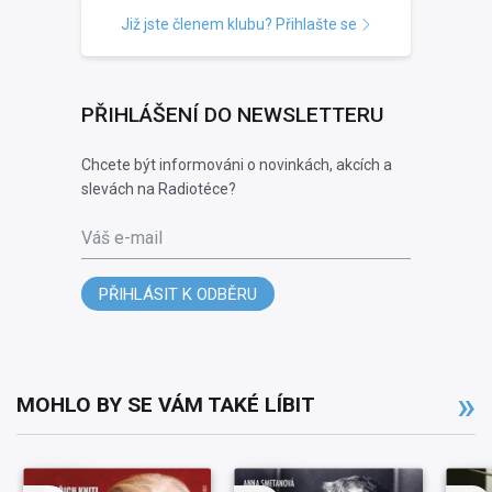
Již jste členem klubu? Přihlašte se
PŘIHLÁŠENÍ DO NEWSLETTERU
Chcete být informováni o novinkách, akcích a
slevách na Radiotéce?
Váš e-mail
PŘIHLÁSIT K ODBĚRU
MOHLO BY SE VÁM TAKÉ LÍBIT