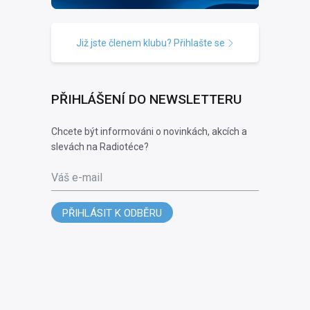
Již jste členem klubu? Přihlašte se
PŘIHLÁŠENÍ DO NEWSLETTERU
Chcete být informováni o novinkách, akcích a
slevách na Radiotéce?
Váš e-mail
PŘIHLÁSIT K ODBĚRU