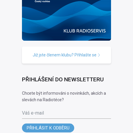
Již jste členem klubu? Přihlašte se
PŘIHLÁŠENÍ DO NEWSLETTERU
Chcete být informováni o novinkách, akcích a
slevách na Radiotéce?
Váš e-mail
PŘIHLÁSIT K ODBĚRU