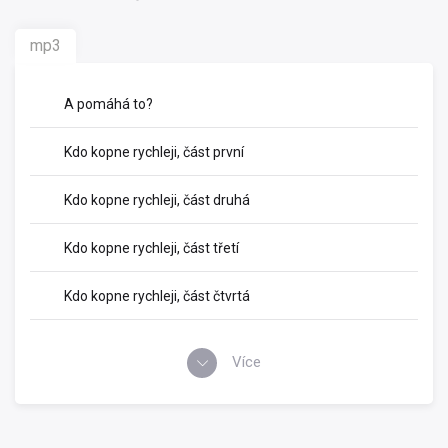
mp3
A pomáhá to?
Kdo kopne rychleji, část první
Kdo kopne rychleji, část druhá
Kdo kopne rychleji, část třetí
Kdo kopne rychleji, část čtvrtá
Více