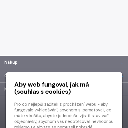
Nákup
O společnosti
Aby web fungoval, jak má
Kontakt
(souhlas s cookies)
Pro co nejlepší zážitek z procházení webu - aby
fungovalo vyhledávání, abychom si pamatovali, co
máte v košíku, abyste jednoduše zjistili stav vaší
objednávky, abychom vás neobtěžovali nevhodnou
reklamou a abyste se nemuseli pokaždé