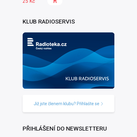
25 Kč
KLUB RADIOSERVIS
Již jste členem klubu? Přihlašte se
PŘIHLÁŠENÍ DO NEWSLETTERU