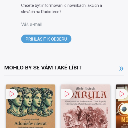
Chcete být informováni o novinkách, akcích a
slevách na Radiotéce?
Váš e-mail
PŘIHLÁSIT K ODBĚRU
MOHLO BY SE VÁM TAKÉ LÍBIT