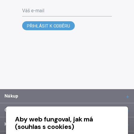
Váš e-mail
PŘIHLÁSIT K ODBĚRU
Nákup
O společnosti
Aby web fungoval, jak má
Kontakt
(souhlas s cookies)