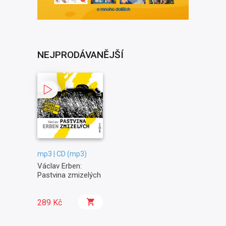
NEJPRODÁVANĚJŠÍ
mp3 | CD (mp3)
Václav Erben:
Pastvina zmizelých
289 Kč