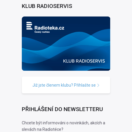
KLUB RADIOSERVIS
Již jste členem klubu? Přihlašte se
PŘIHLÁŠENÍ DO NEWSLETTERU
Chcete být informováni o novinkách, akcích a
slevách na Radiotéce?