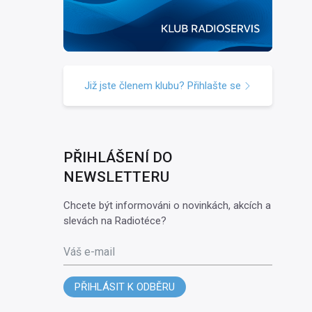
Již jste členem klubu? Přihlašte se
PŘIHLÁŠENÍ DO
NEWSLETTERU
Chcete být informováni o novinkách, akcích a
slevách na Radiotéce?
Váš e-mail
PŘIHLÁSIT K ODBĚRU