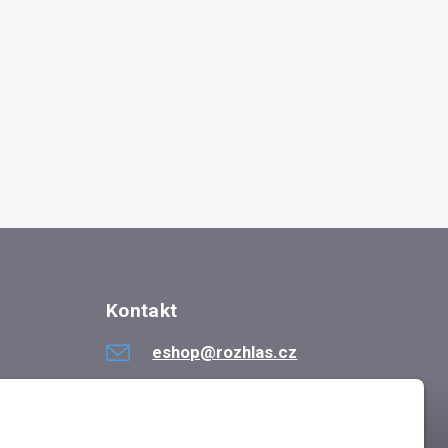
Kontakt
eshop@rozhlas.cz
724 819 319
Po - Pá 8:30 - 16:30