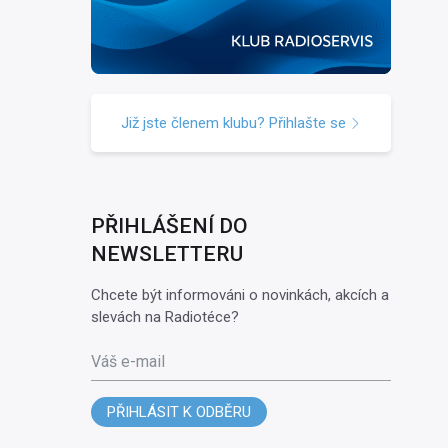
Již jste členem klubu? Přihlašte se
PŘIHLÁŠENÍ DO
NEWSLETTERU
Chcete být informováni o novinkách, akcích a
slevách na Radiotéce?
Váš e-mail
PŘIHLÁSIT K ODBĚRU