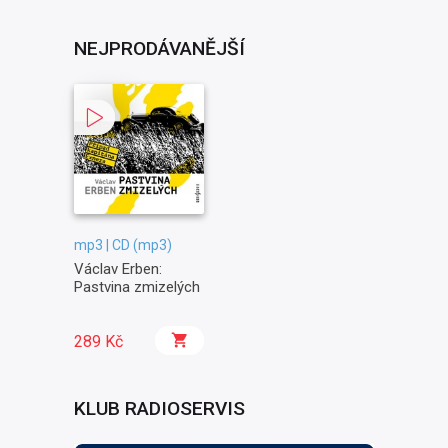
NEJPRODÁVANĚJŠÍ
mp3 | CD (mp3)
Václav Erben:
Pastvina zmizelých
289 Kč
KLUB RADIOSERVIS