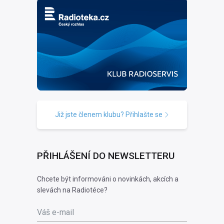
Již jste členem klubu? Přihlašte se
PŘIHLÁŠENÍ DO NEWSLETTERU
Chcete být informováni o novinkách, akcích a
slevách na Radiotéce?
Váš e-mail