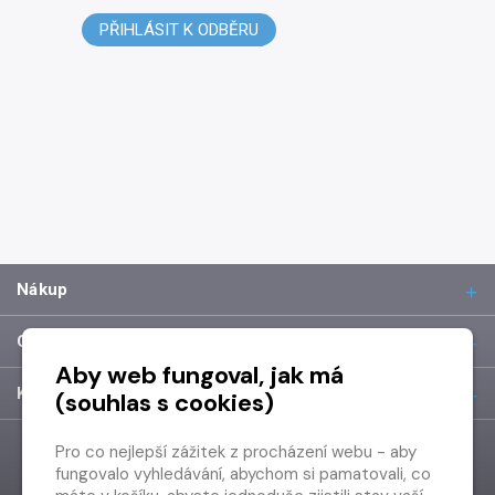
PŘIHLÁSIT K ODBĚRU
Nákup
O společnosti
Aby web fungoval, jak má
Kontakt
(souhlas s cookies)
Pro co nejlepší zážitek z procházení webu - aby
fungovalo vyhledávání, abychom si pamatovali, co