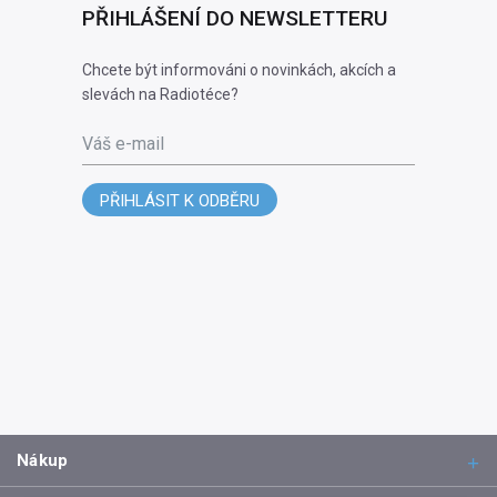
PŘIHLÁŠENÍ DO NEWSLETTERU
Chcete být informováni o novinkách, akcích a
slevách na Radiotéce?
Váš e-mail
PŘIHLÁSIT K ODBĚRU
Nákup