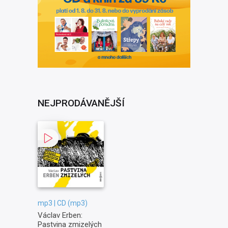
NEJPRODÁVANĚJŠÍ
mp3 | CD (mp3)
Václav Erben:
Pastvina zmizelých