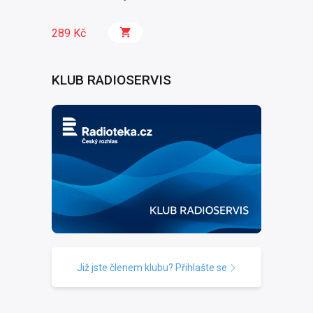
289 Kč
KLUB RADIOSERVIS
Již jste členem klubu? Přihlašte se