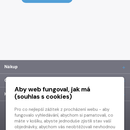
Nákup
O společnosti
Aby web fungoval, jak má
Kontakt
(souhlas s cookies)
Pro co nejlepší zážitek z procházení webu - aby
fungovalo vyhledávání, abychom si pamatovali, co
máte v košíku, abyste jednoduše zjistili stav vaší
objednávky, abychom vás neobtěžovali nevhodnou