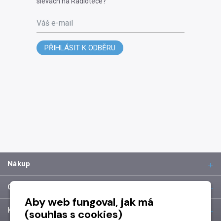
slevách na Radiotéce?
Váš e-mail
PŘIHLÁSIT K ODBĚRU
Nákup
O společnosti
Aby web fungoval, jak má
Kontakt
(souhlas s cookies)