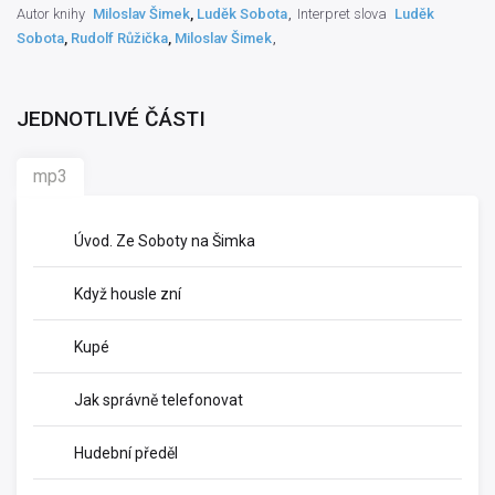
Autor knihy
Miloslav Šimek
,
Luděk Sobota
Interpret slova
Luděk
Sobota
,
Rudolf Růžička
,
Miloslav Šimek
JEDNOTLIVÉ ČÁSTI
mp3
Úvod. Ze Soboty na Šimka
Když housle zní
Kupé
Jak správně telefonovat
Hudební předěl