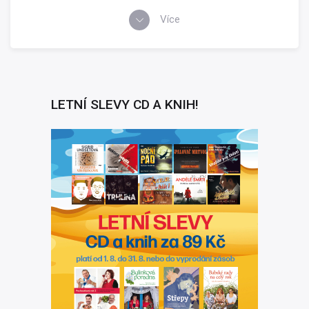
Více
LETNÍ SLEVY CD A KNIH!