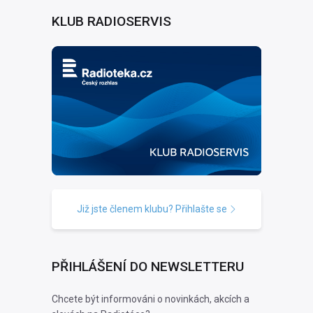
KLUB RADIOSERVIS
Již jste členem klubu? Přihlašte se
PŘIHLÁŠENÍ DO NEWSLETTERU
Chcete být informováni o novinkách, akcích a