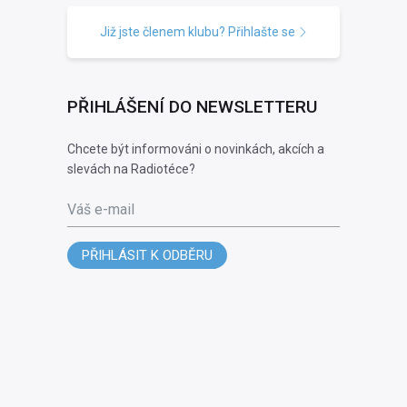
Již jste členem klubu? Přihlašte se
PŘIHLÁŠENÍ DO NEWSLETTERU
Chcete být informováni o novinkách, akcích a
slevách na Radiotéce?
Váš e-mail
PŘIHLÁSIT K ODBĚRU