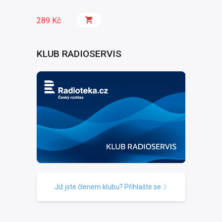
289 Kč
KLUB RADIOSERVIS
Již jste členem klubu? Přihlašte se