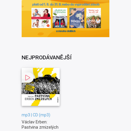
NEJPRODÁVANĚJŠÍ
mp3 | CD (mp3)
Václav Erben:
Pastvina zmizelých