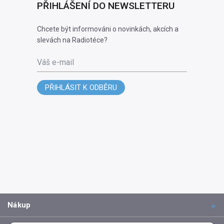
PŘIHLÁŠENÍ DO NEWSLETTERU
Chcete být informováni o novinkách, akcích a
slevách na Radiotéce?
Váš e-mail
PŘIHLÁSIT K ODBĚRU
Nákup