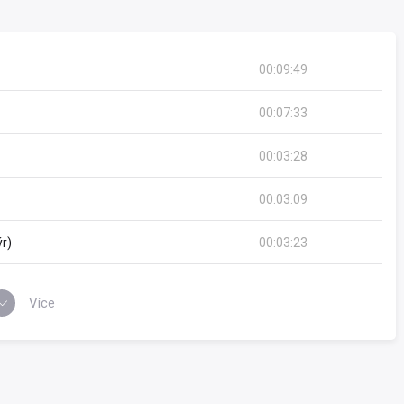
00:09:49
00:07:33
00:03:28
00:03:09
r)
00:03:23
Více