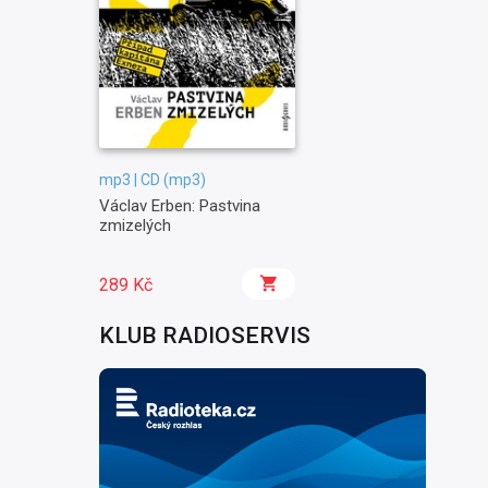
mp3 | CD (mp3)
Václav Erben: Pastvina
zmizelých
289 Kč
KLUB RADIOSERVIS