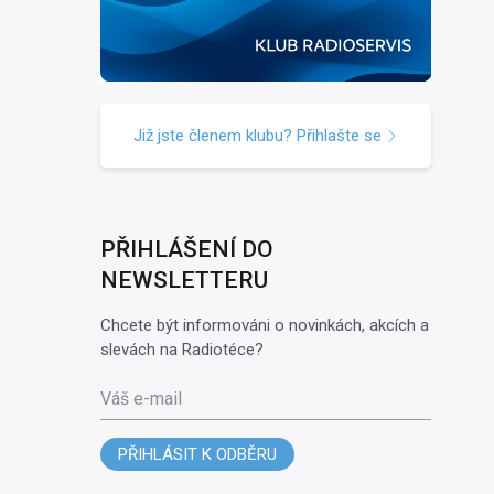
Již jste členem klubu? Přihlašte se
PŘIHLÁŠENÍ DO
NEWSLETTERU
Chcete být informováni o novinkách, akcích a
slevách na Radiotéce?
Váš e-mail
PŘIHLÁSIT K ODBĚRU