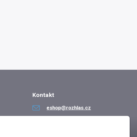
Kontakt
eshop@rozhlas.cz
724 819 319
Po - Pá 8:30 - 16:30