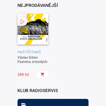
NEJPRODÁVANĚJŠÍ
mp3 | CD (mp3)
Václav Erben:
Pastvina zmizelých
289 Kč
KLUB RADIOSERVIS