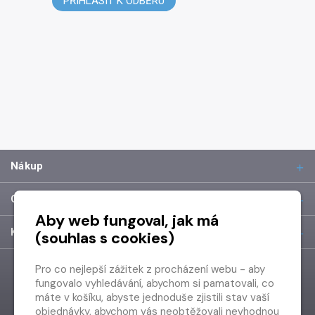
PŘIHLÁSIT K ODBĚRU
Nákup
O společnosti
Aby web fungoval, jak má
Kontakt
(souhlas s cookies)
Pro co nejlepší zážitek z procházení webu - aby
fungovalo vyhledávání, abychom si pamatovali, co
máte v košíku, abyste jednoduše zjistili stav vaší
objednávky, abychom vás neobtěžovali nevhodnou