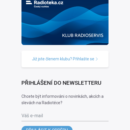
Již jste členem klubu? Přihlašte se
PŘIHLÁŠENÍ DO NEWSLETTERU
Chcete být informováni o novinkách, akcích a
slevách na Radiotéce?
Váš e-mail