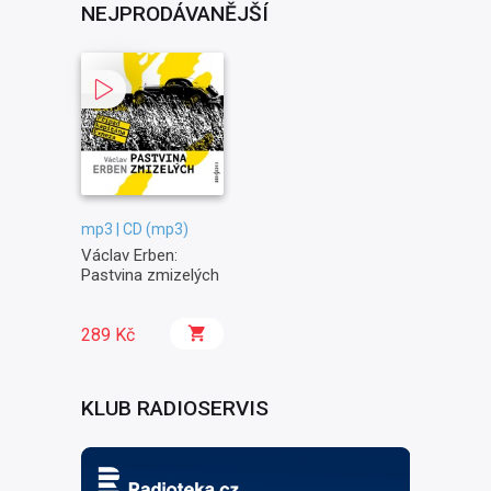
NEJPRODÁVANĚJŠÍ
mp3 | CD (mp3)
Václav Erben:
Pastvina zmizelých
289 Kč
KLUB RADIOSERVIS