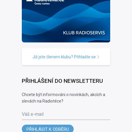
Již jste členem klubu? Přihlašte se
PŘIHLÁŠENÍ DO NEWSLETTERU
Chcete být informováni o novinkách, akcích a
slevách na Radiotéce?
Váš e-mail
PŘIHLÁSIT K ODBĚRU