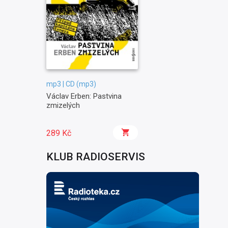
mp3 | CD (mp3)
Václav Erben: Pastvina
zmizelých
289 Kč
KLUB RADIOSERVIS