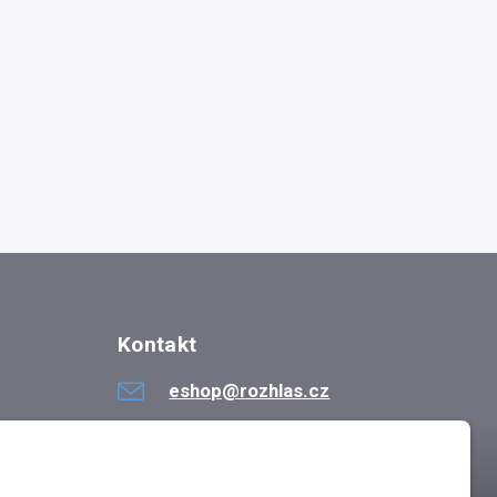
Kontakt
eshop@rozhlas.cz
724 819 319
Po - Pá 8:30 - 16:30