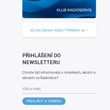
Již jste členem klubu? Přihlašte se
PŘIHLÁŠENÍ DO
NEWSLETTERU
Chcete být informováni o novinkách, akcích a
slevách na Radiotéce?
Váš e-mail
PŘIHLÁSIT K ODBĚRU