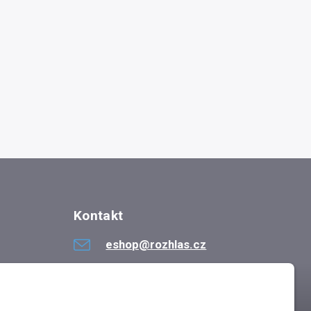
Kontakt
eshop@rozhlas.cz
724 819 319
Po - Pá 8:30 - 16:30