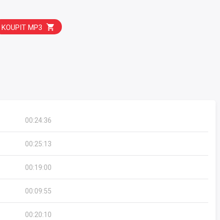
KOUPIT MP3
00:24:36
00:25:13
00:19:00
00:09:55
00:20:10