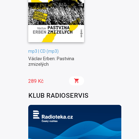
mp3 | CD (mp3)
Václav Erben: Pastvina
zmizelých
289 Kč
KLUB RADIOSERVIS