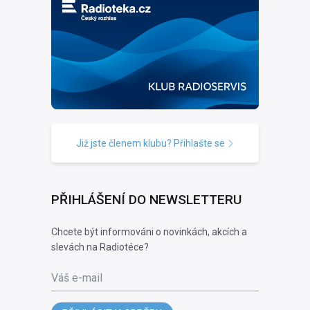
Již jste členem klubu? Přihlašte se
PŘIHLÁŠENÍ DO NEWSLETTERU
Chcete být informováni o novinkách, akcích a
slevách na Radiotéce?
Váš e-mail