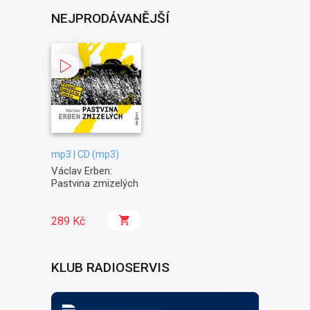
NEJPRODÁVANĚJŠÍ
mp3 | CD (mp3)
Václav Erben:
Pastvina zmizelých
289 Kč
KLUB RADIOSERVIS