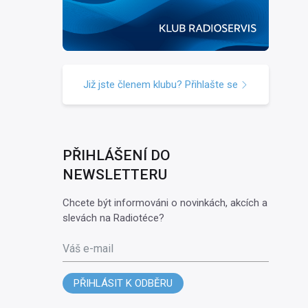
Již jste členem klubu? Přihlašte se
PŘIHLÁŠENÍ DO
NEWSLETTERU
Chcete být informováni o novinkách, akcích a
slevách na Radiotéce?
Váš e-mail
PŘIHLÁSIT K ODBĚRU