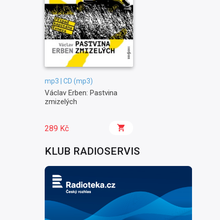
mp3 | CD (mp3)
Václav Erben: Pastvina
zmizelých
289 Kč
KLUB RADIOSERVIS