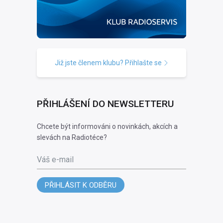
Již jste členem klubu? Přihlašte se
PŘIHLÁŠENÍ DO NEWSLETTERU
Chcete být informováni o novinkách, akcích a
slevách na Radiotéce?
Váš e-mail
PŘIHLÁSIT K ODBĚRU