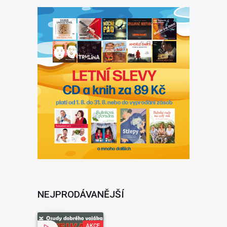
NEJPRODÁVANĚJŠÍ
AKCE