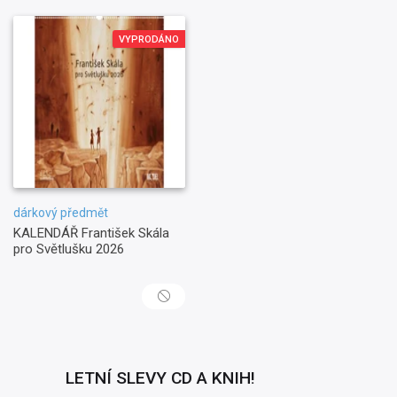
VYPRODÁNO
dárkový předmět
KALENDÁŘ František Skála
pro Světlušku 2026
LETNÍ SLEVY CD A KNIH!