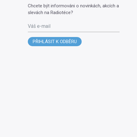
Chcete být informováni o novinkách, akcích a
slevách na Radiotéce?
Váš e-mail
PŘIHLÁSIT K ODBĚRU