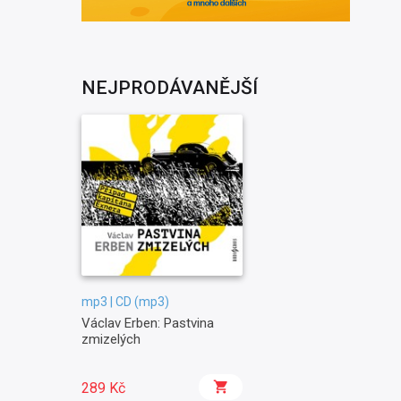
NEJPRODÁVANĚJŠÍ
mp3 | CD (mp3)
Václav Erben: Pastvina
zmizelých
289 Kč