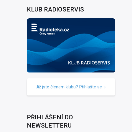
KLUB RADIOSERVIS
Již jste členem klubu? Přihlašte se
PŘIHLÁŠENÍ DO
NEWSLETTERU