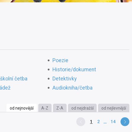
Poezie
Historie/dokument
školní četba
Detektivky
ládež
Audiokniha/četba
od nejnovější
A-Z
Z-A
od nejdražší
od nejlevnější
1
2
14