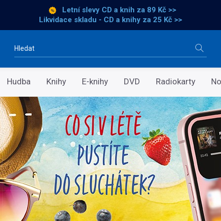
Letní slevy CD a knih
za 89 Kč >>
Likvidace skladu - CD a knihy za 25 Kč >>
Vyhledávání
Hudba
Knihy
E-knihy
DVD
Radiokarty
No