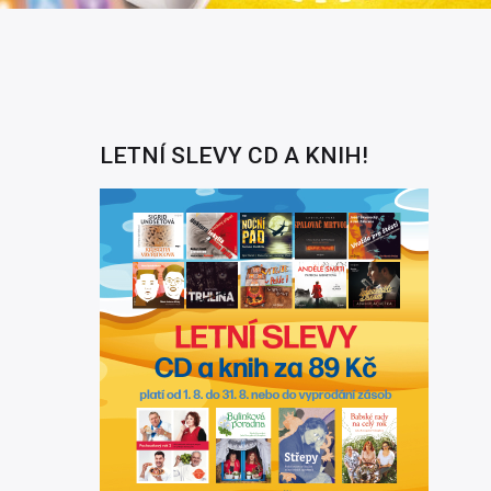
LETNÍ SLEVY CD A KNIH!