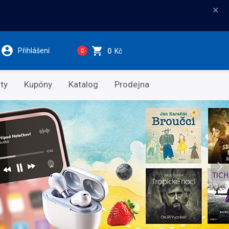
×
Přihlášení
0
Kč
0
ty
Kupóny
Katalog
Prodejna