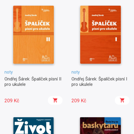
noty
noty
Ondřej Šárek: Špalíček písní II
Ondřej Šárek: Špalíček písní I
pro ukulele
pro ukulele
209 Kč
209 Kč