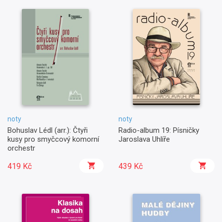
noty
noty
Bohuslav Lédl (arr.): Čtyři
Radio-album 19: Písničky
kusy pro smyčcový komorní
Jaroslava Uhlíře
orchestr
419 Kč
439 Kč