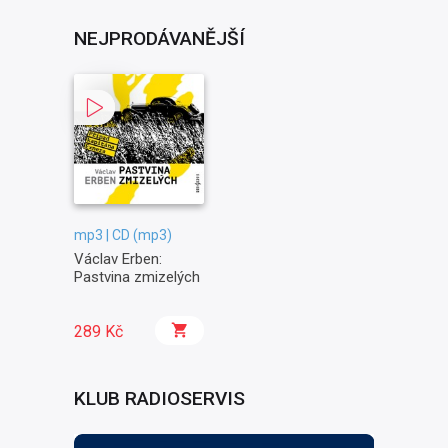
NEJPRODÁVANĚJŠÍ
mp3 | CD (mp3)
Václav Erben:
Pastvina zmizelých
289 Kč
KLUB RADIOSERVIS