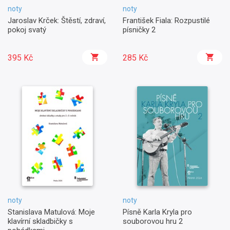
noty
noty
Jaroslav Krček: Štěstí, zdraví,
František Fiala: Rozpustilé
pokoj svatý
písničky 2
395 Kč
285 Kč
noty
noty
Stanislava Matulová: Moje
Písně Karla Kryla pro
klavírní skladbičky s
souborovou hru 2