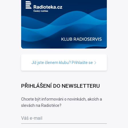
Již jste členem klubu? Přihlašte se
PŘIHLÁŠENÍ DO NEWSLETTERU
Chcete být informováni o novinkách, akcích a
slevách na Radiotéce?
Váš e-mail