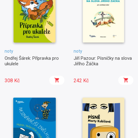
noty
noty
Ondřej Šárek: Přípravka pro
Jiří Pazour: Písničky na slova
ukulele
Jiřího Žáčka
308 Kč
242 Kč