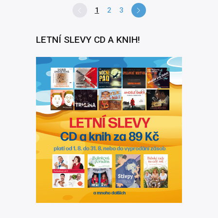
1
2
3
LETNÍ SLEVY CD A KNIH!