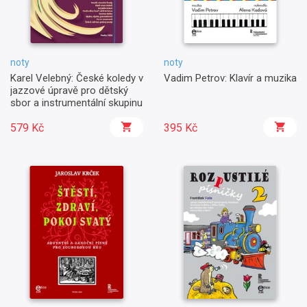
noty
noty
Karel Velebný: České koledy v
Vadim Petrov: Klavír a muzika
jazzové úpravě pro dětský
sbor a instrumentální skupinu
579 Kč
395 Kč