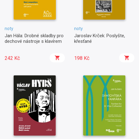
noty
noty
Jan Hála: Drobné skladby pro
Jaroslav Krček: Poslyšte,
dechové nástroje s klavírem
křesťané
242 Kč
198 Kč