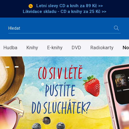
Letní slevy CD a knih
za 89 Kč >>
Likvidace skladu - CD a knihy za 25 Kč >>
Vyhledávání
Hudba
Knihy
E-knihy
DVD
Radiokarty
No