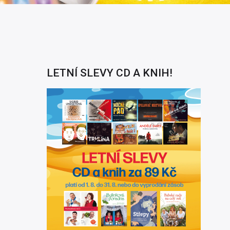
LETNÍ SLEVY CD A KNIH!