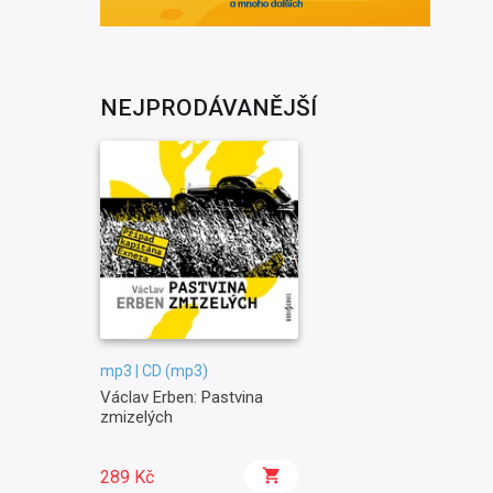
NEJPRODÁVANĚJŠÍ
mp3 | CD (mp3)
Václav Erben: Pastvina
zmizelých
289 Kč