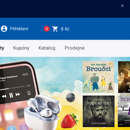
×
Přihlášení
0
Kč
0
ty
Kupóny
Katalog
Prodejna