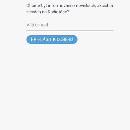
Chcete být informováni o novinkách, akcích a
slevách na Radiotéce?
Váš e-mail
PŘIHLÁSIT K ODBĚRU