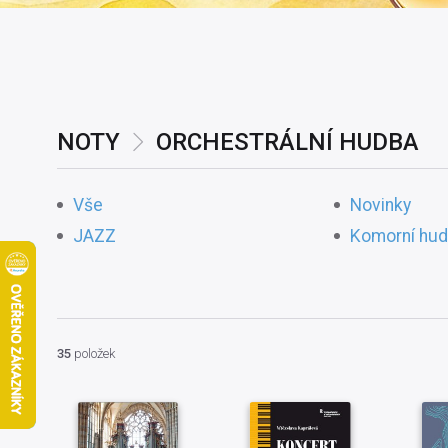
NOTY
ORCHESTRÁLNÍ HUDBA
Vše
Novinky
JAZZ
Komorní hu
35
položek