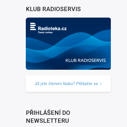
KLUB RADIOSERVIS
Již jste členem klubu? Přihlašte se
PŘIHLÁŠENÍ DO
NEWSLETTERU