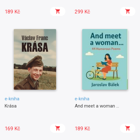
189 Kč
299 Kč
e-kniha
e-kniha
Krása
And meet a woman ...
169 Kč
189 Kč