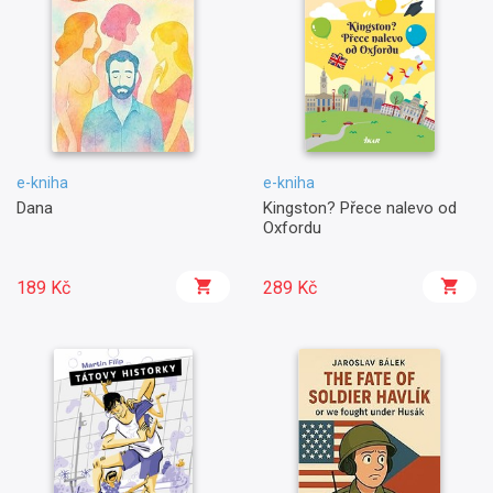
e-kniha
e-kniha
Dana
Kingston? Přece nalevo od
Oxfordu
189 Kč
289 Kč