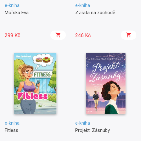
e-kniha
e-kniha
Mořská Eva
Zvířata na záchodě
299 Kč
246 Kč
e-kniha
e-kniha
Fitless
Projekt: Zásnuby