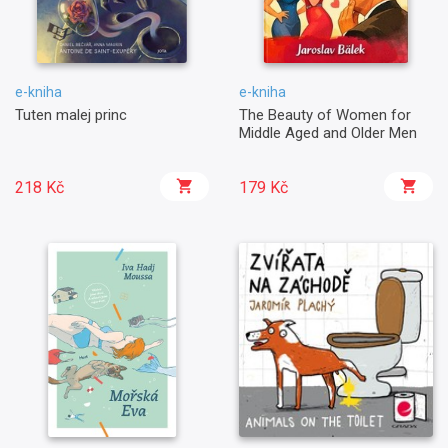
e-kniha
e-kniha
Tuten malej princ
The Beauty of Women for
Middle Aged and Older Men
218 Kč
179 Kč