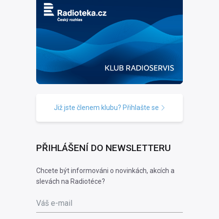
Již jste členem klubu? Přihlašte se
PŘIHLÁŠENÍ DO NEWSLETTERU
Chcete být informováni o novinkách, akcích a
slevách na Radiotéce?
Váš e-mail