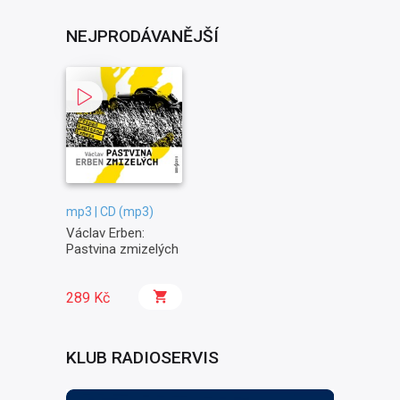
NEJPRODÁVANĚJŠÍ
mp3 | CD (mp3)
Václav Erben:
Pastvina zmizelých
289 Kč
KLUB RADIOSERVIS