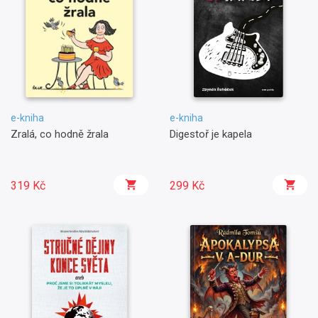
e-kniha
e-kniha
Zralá, co hodně žrala
Digestoř je kapela
319 Kč
299 Kč