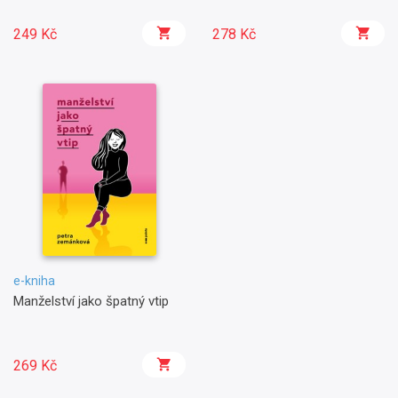
249 Kč
278 Kč
e-kniha
Manželství jako špatný vtip
269 Kč