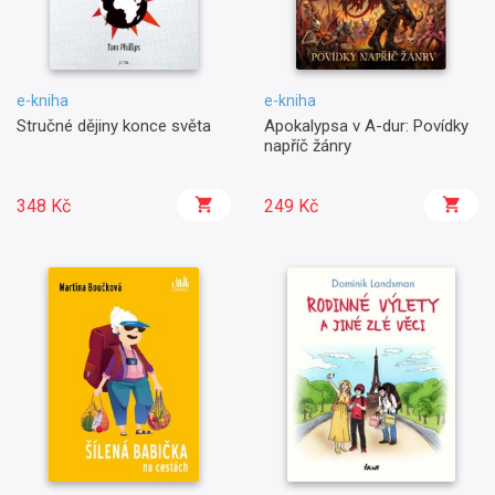
e-kniha
e-kniha
Stručné dějiny konce světa
Apokalypsa v A-dur: Povídky
napříč žánry
348 Kč
249 Kč