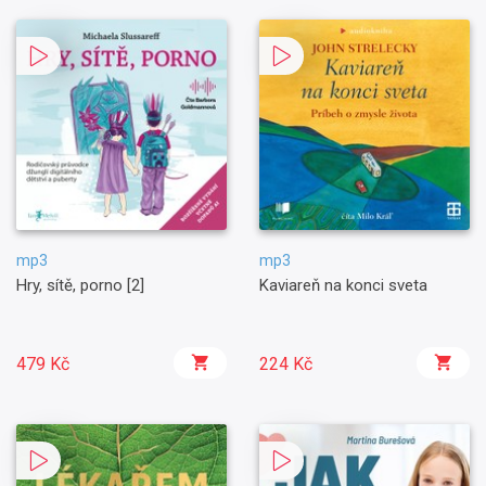
mp3
mp3
Hry, sítě, porno [2]
Kaviareň na konci sveta
479 Kč
224 Kč