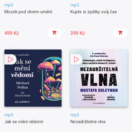
mp3
mp3
Mozek pod vlivem umění
Kupte si zpátky svůj čas
499 Kč
399 Kč
mp3
mp3
Jak se mění vědomí
Nezadržitelná vlna