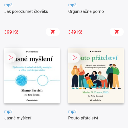
mp3
mp3
Jak porozumět člověku
Organizačné porno
399 Kč
349 Kč
mp3
mp3
Jasné myšlení
Pouto přátelství