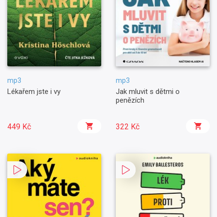
mp3
mp3
Lékařem jste i vy
Jak mluvit s dětmi o
penězích
449 Kč
322 Kč