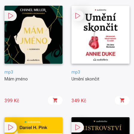
mp3
mp3
Mám jméno
Umění skončit
399 Kč
349 Kč