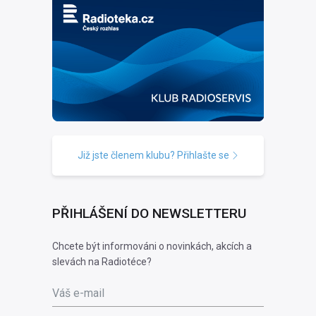
Již jste členem klubu? Přihlašte se
PŘIHLÁŠENÍ DO NEWSLETTERU
Chcete být informováni o novinkách, akcích a
slevách na Radiotéce?
Váš e-mail