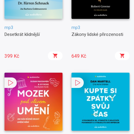
mp3
mp3
Desetkrát klidnější
Zákony lidské přirozenosti
399 Kč
649 Kč