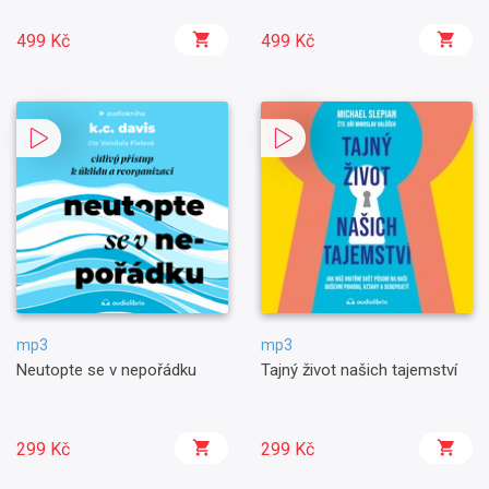
499 Kč
499 Kč
mp3
mp3
Neutopte se v nepořádku
Tajný život našich tajemství
299 Kč
299 Kč