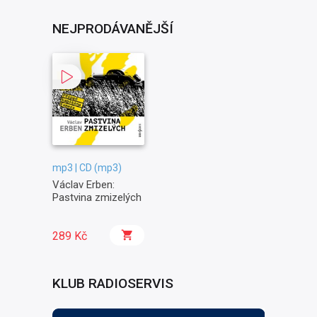
NEJPRODÁVANĚJŠÍ
mp3 | CD (mp3)
Václav Erben:
Pastvina zmizelých
289 Kč
KLUB RADIOSERVIS