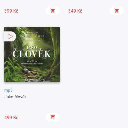
399 Kč
349 Kč
mp3
Jako člověk
499 Kč