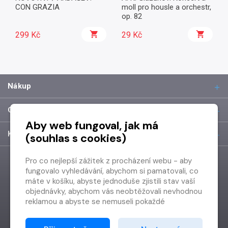
CON GRAZIA
moll pro housle a orchestr,
op. 82
299 Kč
29 Kč
Nákup
O společnosti
Aby web fungoval, jak má
Kontakt
(souhlas s cookies)
Pro co nejlepší zážitek z procházení webu - aby
fungovalo vyhledávání, abychom si pamatovali, co
máte v košíku, abyste jednoduše zjistili stav vaší
objednávky, abychom vás neobtěžovali nevhodnou
reklamou a abyste se nemuseli pokaždé
přihlašovat.