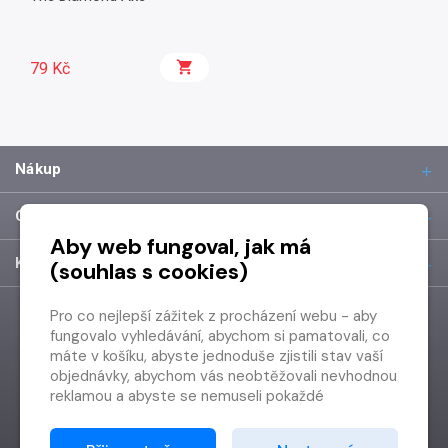
79 Kč
Nákup
O společnosti
Aby web fungoval, jak má
Kontakt
(souhlas s cookies)
Pro co nejlepší zážitek z procházení webu - aby
fungovalo vyhledávání, abychom si pamatovali, co
máte v košíku, abyste jednoduše zjistili stav vaší
objednávky, abychom vás neobtěžovali nevhodnou
reklamou a abyste se nemuseli pokaždé
přihlašovat.