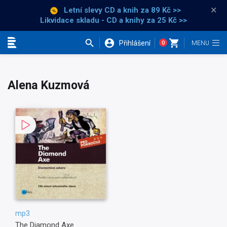
×
Letní slevy CD a knih
za 89 Kč >>
Likvidace skladu - CD a knihy za 25 Kč >>
Přihlášení
0
Kategorie
Alena Kuzmová
mp3
The Diamond Axe