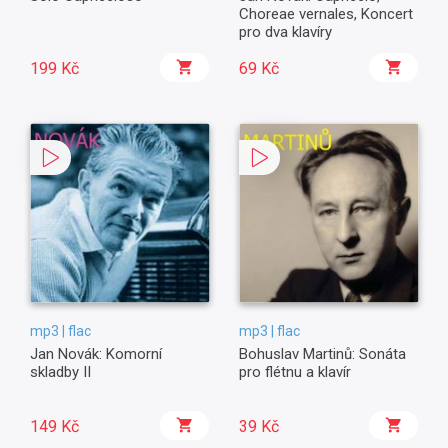
Choreae vernales, Koncert
pro dva klavíry
199 Kč
69 Kč
mp3 | flac
mp3 | flac
Jan Novák: Komorní
Bohuslav Martinů: Sonáta
skladby II
pro flétnu a klavír
149 Kč
39 Kč