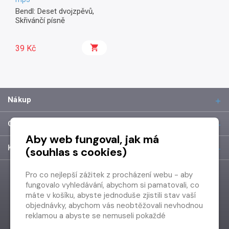
Bendl: Deset dvojzpěvů,
Skřivánčí písně
39 Kč
Nákup
O společnosti
Aby web fungoval, jak má
Kontakt
(souhlas s cookies)
Pro co nejlepší zážitek z procházení webu - aby
fungovalo vyhledávání, abychom si pamatovali, co
máte v košíku, abyste jednoduše zjistili stav vaší
objednávky, abychom vás neobtěžovali nevhodnou
reklamou a abyste se nemuseli pokaždé
přihlašovat.