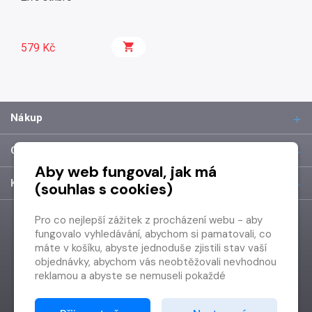
579 Kč
Nákup
O společnosti
Aby web fungoval, jak má
Kontakt
(souhlas s cookies)
Pro co nejlepší zážitek z procházení webu - aby
fungovalo vyhledávání, abychom si pamatovali, co
máte v košíku, abyste jednoduše zjistili stav vaší
objednávky, abychom vás neobtěžovali nevhodnou
reklamou a abyste se nemuseli pokaždé
přihlašovat.