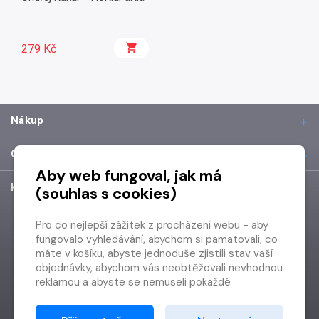
279 Kč
Nákup
O společnosti
Aby web fungoval, jak má
Kontakt
(souhlas s cookies)
Pro co nejlepší zážitek z procházení webu - aby
fungovalo vyhledávání, abychom si pamatovali, co
máte v košíku, abyste jednoduše zjistili stav vaší
objednávky, abychom vás neobtěžovali nevhodnou
reklamou a abyste se nemuseli pokaždé
přihlašovat.