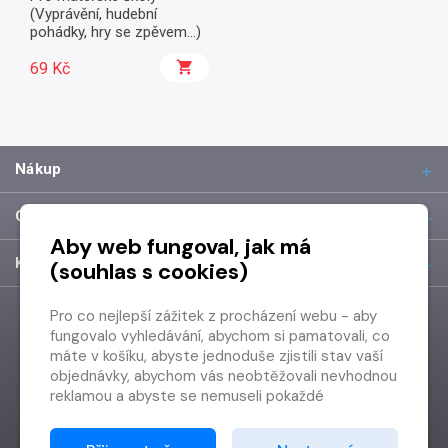
(Vyprávění, hudební
pohádky, hry se zpěvem...)
69 Kč
Nákup
O společnosti
Aby web fungoval, jak má
Kontakt
(souhlas s cookies)
Pro co nejlepší zážitek z procházení webu - aby
fungovalo vyhledávání, abychom si pamatovali, co
máte v košíku, abyste jednoduše zjistili stav vaší
objednávky, abychom vás neobtěžovali nevhodnou
reklamou a abyste se nemuseli pokaždé
přihlašovat.