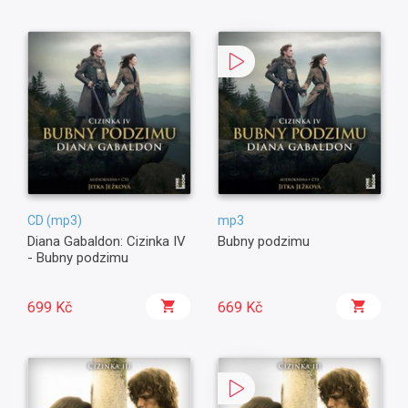
CD (mp3)
mp3
Diana Gabaldon: Cizinka IV
Bubny podzimu
- Bubny podzimu
699 Kč
669 Kč