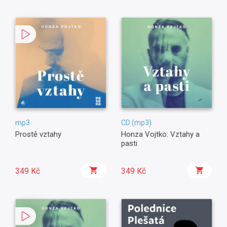
mp3
CD (mp3)
Prostě vztahy
Honza Vojtko: Vztahy a
pasti
349 Kč
349 Kč