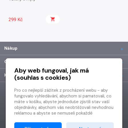
299 Kč
Nákup
O společnosti
Aby web fungoval, jak má
Kontakt
(souhlas s cookies)
Pro co nejlepší zážitek z procházení webu - aby
fungovalo vyhledávání, abychom si pamatovali, co
máte v košíku, abyste jednoduše zjistili stav vaší
objednávky, abychom vás neobtěžovali nevhodnou
reklamou a abyste se nemuseli pokaždé
přihlašovat.