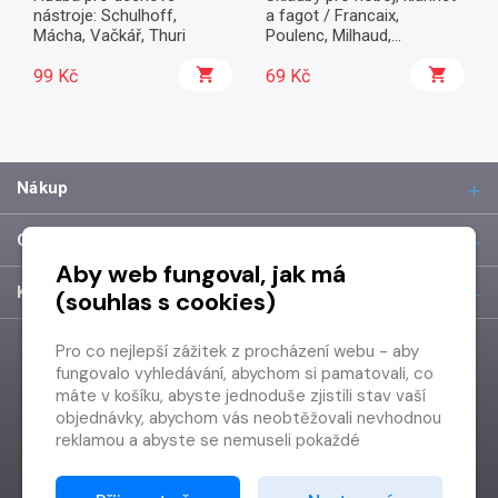
nástroje: Schulhoff,
a fagot / Francaix,
Mácha, Vačkář, Thuri
Poulenc, Milhaud,...
99 Kč
69 Kč
Nákup
O společnosti
Aby web fungoval, jak má
Kontakt
(souhlas s cookies)
Pro co nejlepší zážitek z procházení webu - aby
fungovalo vyhledávání, abychom si pamatovali, co
máte v košíku, abyste jednoduše zjistili stav vaší
objednávky, abychom vás neobtěžovali nevhodnou
reklamou a abyste se nemuseli pokaždé
přihlašovat.