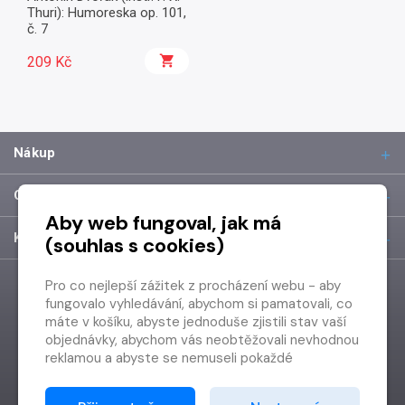
Thuri): Humoreska op. 101,
č. 7
209 Kč
Nákup
O společnosti
Aby web fungoval, jak má
Kontakt
(souhlas s cookies)
Pro co nejlepší zážitek z procházení webu - aby
fungovalo vyhledávání, abychom si pamatovali, co
máte v košíku, abyste jednoduše zjistili stav vaší
objednávky, abychom vás neobtěžovali nevhodnou
reklamou a abyste se nemuseli pokaždé
přihlašovat.