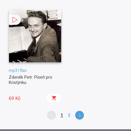
mp3 | flac
Zdeněk Petr: Píseň pro
Kristýnku
69 Kč
1
2