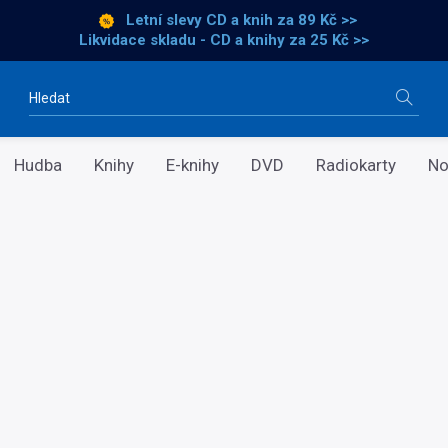
Letní slevy CD a knih
za 89 Kč >>
Likvidace skladu - CD a knihy za 25 Kč >>
Vyhledávání
Hudba
Knihy
E-knihy
DVD
Radiokarty
No