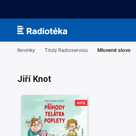
Kategorie
Novinky
Tituly Radioservisu
Mluvené slovo
Jiří Knot
AKCE