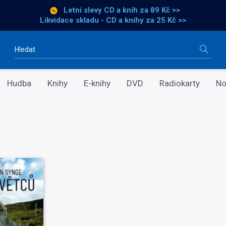
Letní slevy CD a knih
za 89 Kč >>
Likvidace skladu - CD a knihy za 25 Kč >>
Vyhledávání
Hudba
Knihy
E-knihy
DVD
Radiokarty
No