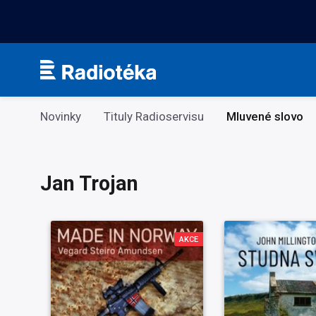
Kategorie
Novinky
Tituly Radioservisu
Mluvené slovo
Jan Trojan
AKCE