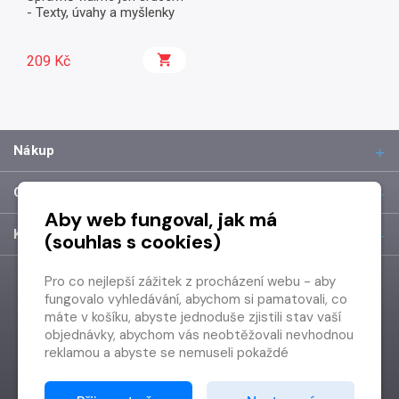
- Texty, úvahy a myšlenky
209 Kč
Nákup
O společnosti
Aby web fungoval, jak má
Kontakt
(souhlas s cookies)
Pro co nejlepší zážitek z procházení webu - aby
fungovalo vyhledávání, abychom si pamatovali, co
máte v košíku, abyste jednoduše zjistili stav vaší
objednávky, abychom vás neobtěžovali nevhodnou
reklamou a abyste se nemuseli pokaždé
přihlašovat.