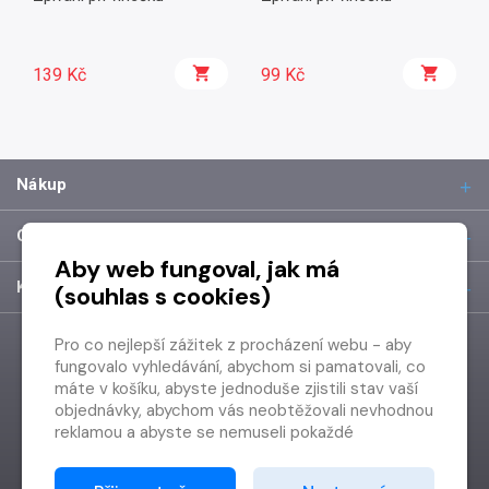
139 Kč
99 Kč
Nákup
O společnosti
Aby web fungoval, jak má
Kontakt
(souhlas s cookies)
Pro co nejlepší zážitek z procházení webu - aby
fungovalo vyhledávání, abychom si pamatovali, co
máte v košíku, abyste jednoduše zjistili stav vaší
objednávky, abychom vás neobtěžovali nevhodnou
reklamou a abyste se nemuseli pokaždé
přihlašovat.