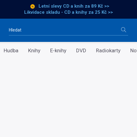
Letní slevy CD a knih
za 89 Kč >>
Likvidace skladu - CD a knihy za 25 Kč >>
Vyhledávání
Hudba
Knihy
E-knihy
DVD
Radiokarty
No