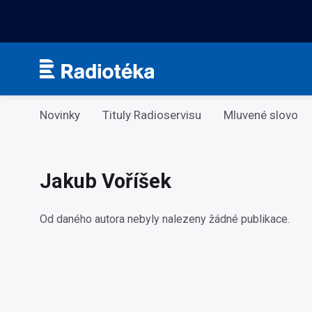
Kategorie
Novinky
Tituly Radioservisu
Mluvené slovo
Jakub Voříšek
Od daného autora nebyly nalezeny žádné publikace.