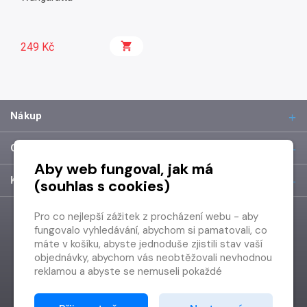
249 Kč
Nákup
O společnosti
Aby web fungoval, jak má
Kontakt
(souhlas s cookies)
Pro co nejlepší zážitek z procházení webu - aby
fungovalo vyhledávání, abychom si pamatovali, co
máte v košíku, abyste jednoduše zjistili stav vaší
objednávky, abychom vás neobtěžovali nevhodnou
reklamou a abyste se nemuseli pokaždé
přihlašovat.