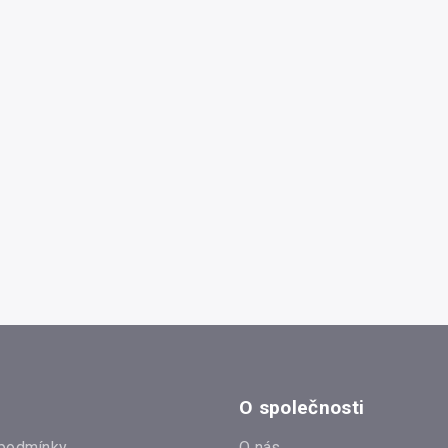
O společnosti
podmínky
O nás