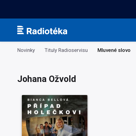
Kategorie
Novinky
Tituly Radioservisu
Mluvené slovo
Johana Ožvold