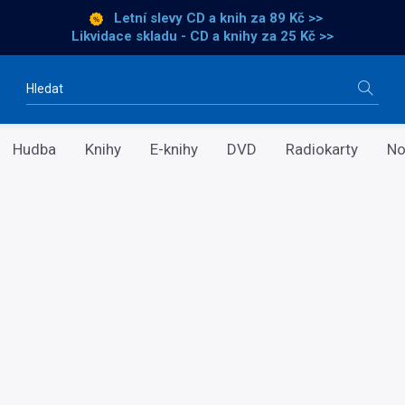
Letní slevy CD a knih
za 89 Kč >>
Likvidace skladu - CD a knihy za 25 Kč >>
Vyhledávání
Hudba
Knihy
E-knihy
DVD
Radiokarty
No